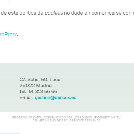
 de esta política de
cookies
no dude en comunicarse con n
ordPress
C/. Sofía, 60. Local
28022 Madrid
Tel.: 91 313 56 66
E-mail:
gestion@dercox.es