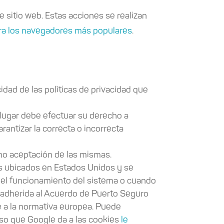
 sitio web. Estas acciones se realizan
ara los navegadores más populares
.
idad de las políticas de privacidad que
lugar debe efectuar su derecho a
antizar la correcta o incorrecta
no aceptación de las mismas.
s ubicados en Estados Unidos y se
 el funcionamiento del sistema o cuando
a adherida al Acuerdo de Puerto Seguro
e a la normativa europea. Puede
uso que Google da a las cookies
le