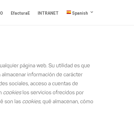
O
EfacturaE
INTRANET
Spanish
alquier página web. Su utilidad es que
 almacenar información de carácter
edes sociales, acceso a cuentas de
in
cookies
los servicios ofrecidos por
ué son las
cookies
, qué almacenan, cómo