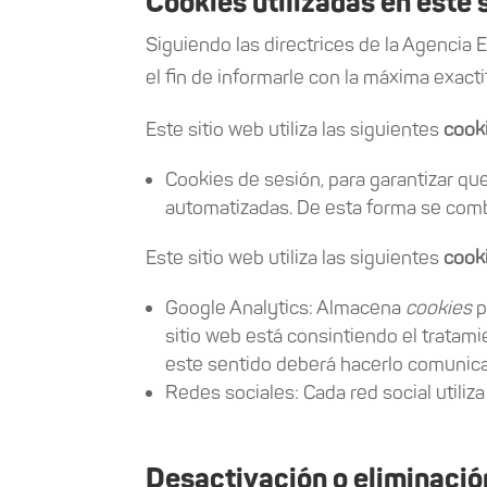
Cookies utilizadas en este 
Siguiendo las directrices de la Agencia
el fin de informarle con la máxima exacti
Este sitio web utiliza las siguientes
cook
Cookies de sesión, para garantizar qu
automatizadas. De esta forma se com
Este sitio web utiliza las siguientes
cook
Google Analytics: Almacena
cookies
p
sitio web está consintiendo el tratami
este sentido deberá hacerlo comunic
Redes sociales: Cada red social utiliz
Desactivación o eliminació