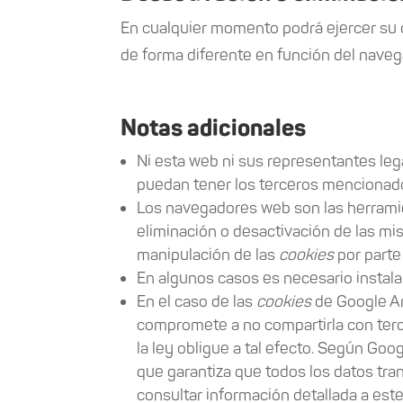
En cualquier momento podrá ejercer su d
de forma diferente en función del nave
Notas adicionales
Ni esta web ni sus representantes lega
puedan tener los terceros mencionado
Los navegadores web son las herrami
eliminación o desactivación de las mi
manipulación de las
cookies
por parte
En algunos casos es necesario instal
En el caso de las
cookies
de Google An
compromete a no compartirla con terc
la ley obligue a tal efecto. Según Go
que garantiza que todos los datos tra
consultar información detallada a est