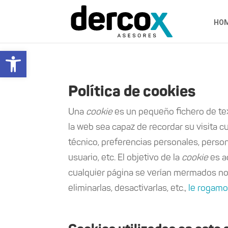
HO
Abrir barra de herramientas
Política de cookies
Una
cookie
es un pequeño fichero de tex
la web sea capaz de recordar su visita 
técnico, preferencias personales, person
usuario, etc. El objetivo de la
cookie
es a
cualquier página se verían mermados no
eliminarlas, desactivarlas, etc.,
le rogamos