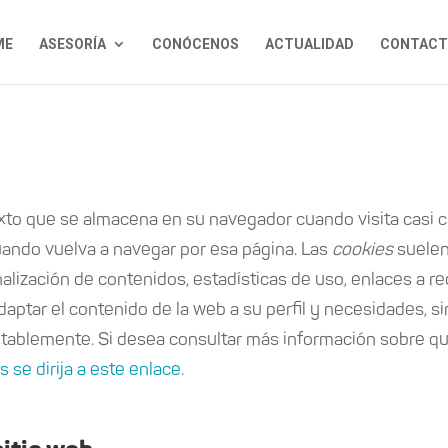
ME
ASESORÍA
CONÓCENOS
ACTUALIDAD
CONTACT
to que se almacena en su navegador cuando visita casi cu
cuando vuelva a navegar por esa página. Las
cookies
suelen
alización de contenidos, estadísticas de uso, enlaces a r
daptar el contenido de la web a su perfil y necesidades, s
tablemente. Si desea consultar más información sobre q
 se dirija a este enlace.